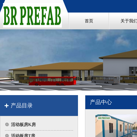
首页
关于我
产品中心
产品目录
活动板房K房
活动板房T房