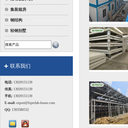
集装箱房
钢结构
轻钢别墅
联系我们
电话:
13929151139
传真:
13929151139
手机:
13929151139
E-mail:
export@fsprefab-house.com
QQ:
1393580532